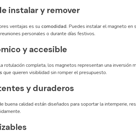
de instalar y remover
ores ventajas es su
comodidad
. Puedes instalar el magneto en 
reuniones personales o durante días festivos.
mico y accesible
 la rotulación completa, los magnetos representan una inversión 
s
que quieren visibilidad sin romper el presupuesto.
tentes y duraderos
buena calidad están diseñados para soportar la intemperie, resist
pidamente.
izables