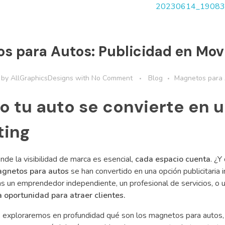
s para Autos: Publicidad en Mov
by
AllGraphicsDesigns
with
No Comment
Blog
Magnetos para
 tu auto se convierte en 
ting
de la visibilidad de marca es esencial,
cada espacio cuenta
. ¿Y
gnetos para autos
se han convertido en una opción publicitaria 
s un emprendedor independiente, un profesional de servicios, o 
a oportunidad para atraer clientes.
o, exploraremos en profundidad qué son los magnetos para autos, 