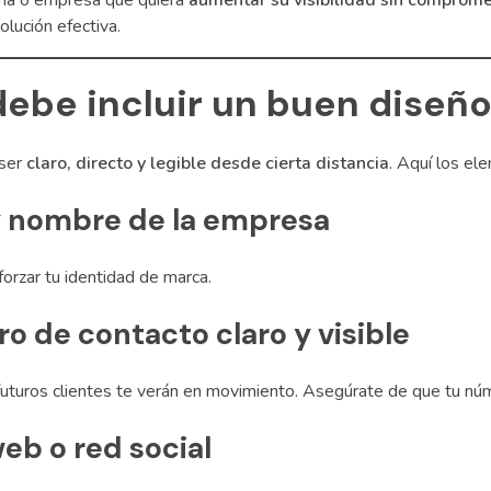
ona o empresa que quiera
aumentar su visibilidad sin comprom
lución efectiva.
ebe incluir un buen diseñ
 ser
claro, directo y legible desde cierta distancia
. Aquí los el
y nombre de la empresa
forzar tu identidad de marca.
 de contacto claro y visible
uturos clientes te verán en movimiento. Asegúrate de que tu nú
web o red social