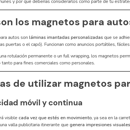
unes y por qué deberías considerarlos como parte de tu estrateg
on los magnetos para auto
ara autos son
láminas imantadas personalizadas
que se adhier
s puertas o el capó). Funcionan como anuncios portátiles, fáciles d
 una rotulación permanente o un full wrapping, los magnetos per
o tanto para fines comerciales como personales.
as de utilizar magnetos pa
cidad móvil y continua
rá visible
cada vez que estés en movimiento
, ya sea en la carre
una valla publicitaria itinerante que
genera impresiones visuales 