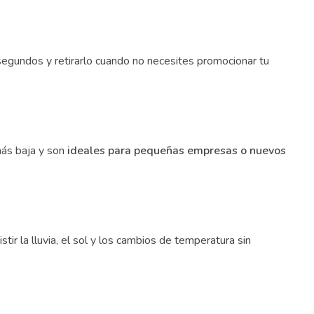
segundos y retirarlo cuando no necesites promocionar tu
más baja y son
ideales para pequeñas empresas o nuevos
ir la lluvia, el sol y los cambios de temperatura sin