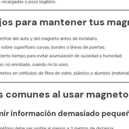
s recargadas o poco legibles.
os para mantener tus mag
erficie del auto y del magneto antes de instalarlo.
 sobre superficies curvas, bordes o líneas de puertas.
cierto tiempo para evitar acumulación de suciedad o humedad.
o, no enrollado, cuando no lo uses.
tos en vehículos de fibra de vidrio, plástico o aluminio (materia
s comunes al usar magneto
mir información demasiado peque
léfono debe ser visible al menos a 3 metros de distancia.