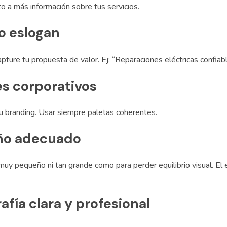
o a más información sobre tus servicios.
o eslogan
apture tu propuesta de valor. Ej: “Reparaciones eléctricas confia
es corporativos
u branding. Usar siempre paletas coherentes.
o adecuado
muy pequeño ni tan grande como para perder equilibrio visual. 
afía clara y profesional