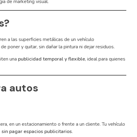
ia de marketing visual.
s?
en a las superficies metálicas de un vehículo
e poner y quitar, sin dañar la pintura ni dejar residuos.
miten una
publicidad temporal y flexible
, ideal para quienes
ra autos
tera, en un estacionamiento o frente a un cliente. Tu vehículo
sin pagar espacios publicitarios
.