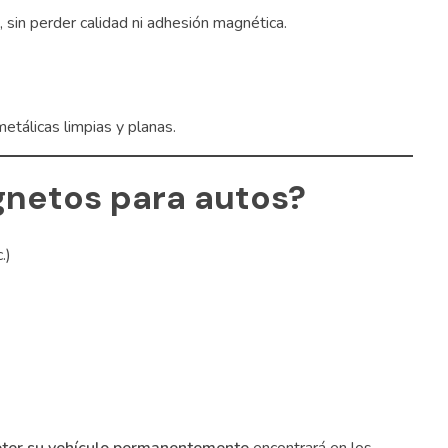
 sin perder calidad ni adhesión magnética.
metálicas limpias y planas.
gnetos para autos?
.)