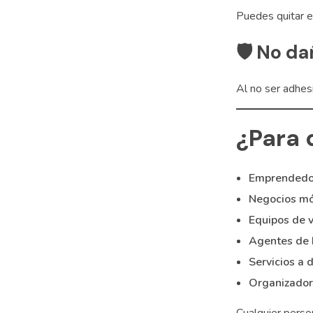
Puedes quitar e
🛡️
No dañ
Al no ser adhesi
¿Para 
Emprendedo
Negocios mó
Equipos de v
Agentes de 
Servicios a 
Organizador