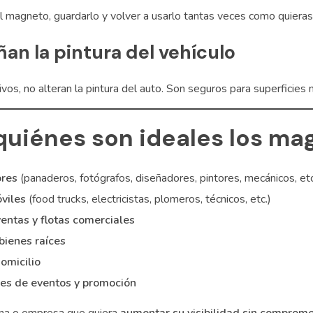
l magneto, guardarlo y volver a usarlo tantas veces como quieras,
an la pintura del vehículo
vos, no alteran la pintura del auto. Son seguros para superficies 
quiénes son ideales los ma
res
(panaderos, fotógrafos, diseñadores, pintores, mecánicos, etc
viles
(food trucks, electricistas, plomeros, técnicos, etc.)
entas y flotas comerciales
bienes raíces
domicilio
es de eventos y promoción