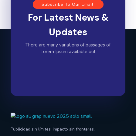
Subscribe To Our Email
For Latest News &
Updates
There are many variations of passages of
Lorem Ipsum available but
All Graphics Designs
Publicidad sin límites, impacto sin fronteras.
Publicidad sin límites, impacto sin fronteras.