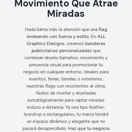
Movimiento Que Atrae
Miradas
Nada llama más la atención que una
flag
ondeando con fuerza y estilo
. En
ALL
Graphics Designs
, creamos
banderas
publicitarias personalizadas
que
combinan diseño llamativo, movimiento y
presencia visual para promocionar tu
negocio en cualquier entorno. Ideales para
eventos, ferias, tiendas o exteriores,
nuestras flags son resistentes al clima,
fáciles de montar y diseñadas
estratégicamente para captar miradas
incluso a distancia. Ya sea tipo
feather
,
teardrop
o rectangulares, tu marca tendrá
un espacio dinámico y elegante que no
pasará desapercibido.
Haz que tu negocio