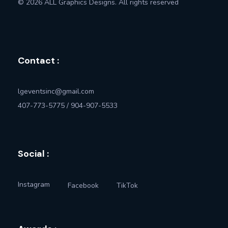
© 2026 ALL Graphics Designs. All rights reserved
Contact :
lgeventsinc@gmail.com
407-773-5775 / 904-907-5533
Social :
Instagram
Facebook
TikTok