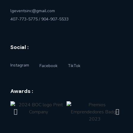
lgeventsinc@gmail.com
407-773-5775 / 904-907-5533
Social :
Instagram
Facebook
TikTok
Awards :