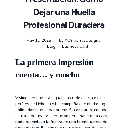
Dejar una Huella
Profesional Duradera
May 12, 2025
by
AllGraphicsDesigns
Blog
Business Card
La primera impresión
cuenta… y mucho
Vivimos en una era digital. Las redes sociales, los
perfiles de LinkedIn y las campañas de marketing
online dominan el panorama. Sin embargo, cuando
se trata de una presentación personal cara a cara,
nada reemplaza la fuerza de una buena tarjeta de
presentación
. Es más que un trozo de cartón: es tu