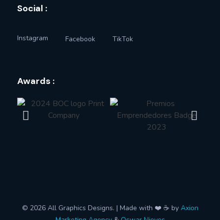
Social :
Instagram
Facebook
TikTok
Awards :
© 2026 All Graphics Designs. | Made with ❤️ ☕ by
Axion
Marketing Agency
&
Oswar Nieves