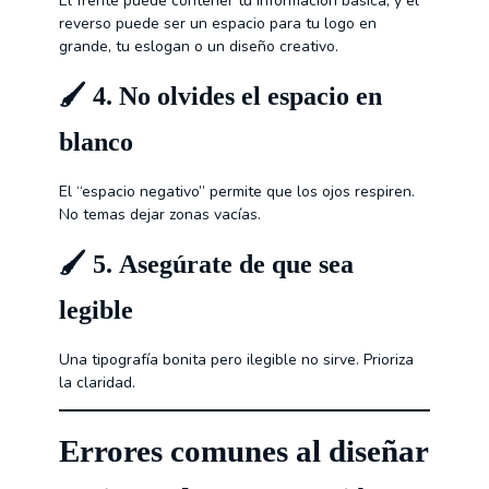
El frente puede contener tu información básica, y el
reverso puede ser un espacio para tu logo en
grande, tu eslogan o un diseño creativo.
🖌️ 4.
No olvides el espacio en
blanco
El “espacio negativo” permite que los ojos respiren.
No temas dejar zonas vacías.
🖌️ 5.
Asegúrate de que sea
legible
Una tipografía bonita pero ilegible no sirve. Prioriza
la claridad.
Errores comunes al diseñar