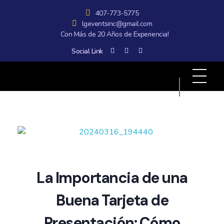
407-773-5775
lgeventsinc@gmail.com
Con Más de 20 Años de Experiencia!
Social Link
All Graphics Designs
Publicidad sin límites, impacto sin fronteras.
La Importancia de una
Buena Tarjeta de
Presentación: Cómo